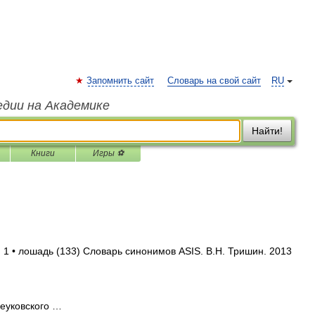
Запомнить сайт
Словарь на свой сайт
RU
едии на Академике
Найти!
Книги
Игры ⚽
 1 • лошадь (133) Словарь синонимов ASIS. В.Н. Тришин. 2013
еуковского …